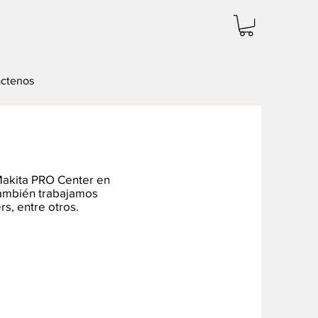
ctenos
Makita PRO Center en
También trabajamos
s, entre otros.