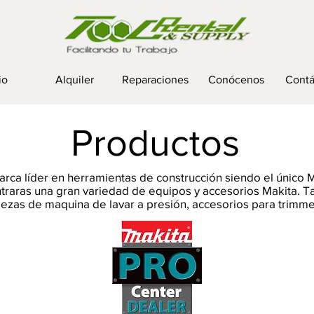
io
Alquiler
Reparaciones
Conócenos
Contá
Productos
rca líder en herramientas de construcción siendo el único 
ntraras una gran variedad de equipos y accesorios Makita. 
iezas de maquina de lavar a presión, accesorios para trimmer