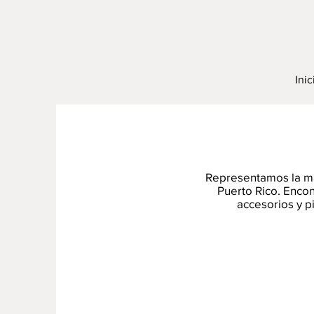
Inic
Representamos la ma
Puerto Rico. Enco
accesorios y p